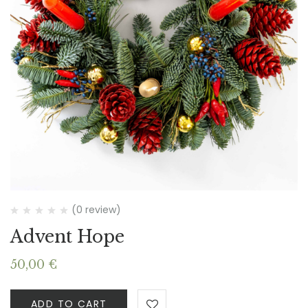
(0 review)
Advent Hope
50,00
€
ADD TO CART