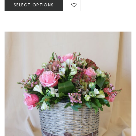
60,00 €
SELECT OPTIONS
through
150,00 €