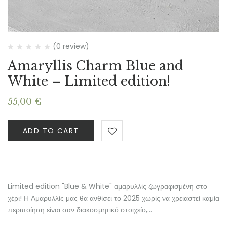
(0 review)
Amaryllis Charm Blue and
White – Limited edition!
55,00
€
ADD TO CART
Limited edition "Blue & White" αμαρυλλίς ζωγραφισμένη στο
χέρι! Η Αμαρυλλίς μας θα ανθίσει το 2025 χωρίς να χρειαστεί καμία
περιποίηση είναι σαν διακοσμητικό στοιχείο,…