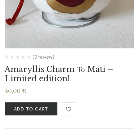
(0 review)
Amaryllis Charm Το Mati –
Limited edition!
40,00
€
ADD TO CART