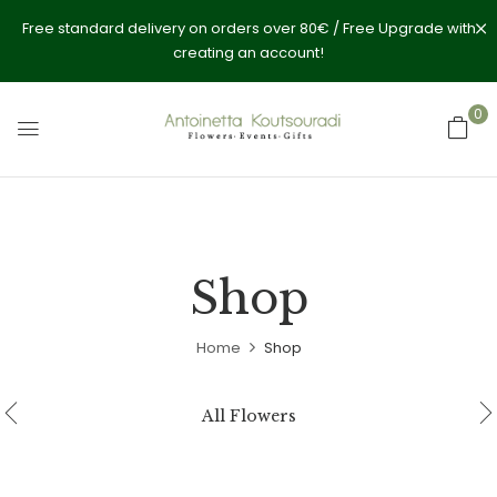
Free standard delivery on orders over 80€ / Free Upgrade with
creating an account!
0
Shop
Home
Shop
All Flowers