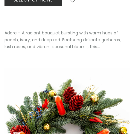
SELECT OPTIONS
through
80,00 €
Adore – A radiant bouquet bursting with warm hues of
peach, ivory, and deep red. Featuring delicate gerberas,
lush roses, and vibrant seasonal blooms, this…