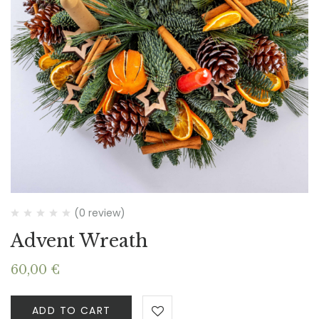
(0 review)
Advent Wreath
60,00
€
ADD TO CART