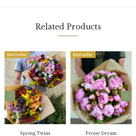
Related Products
Bestseller
Bestseller
Spring Twins
Peony Dream