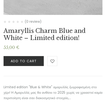
(0 review)
Amaryllis Charm Blue and
White – Limited edition!
55,00
€
ADD TO CART
Limited edition "Blue & White" αμαρυλλίς ζωγραφισμένη στο
χέρι! Η Αμαρυλλίς μας θα ανθίσει το 2025 χωρίς να χρειαστεί καμία
περιποίηση είναι σαν διακοσμητικό στοιχείο,…