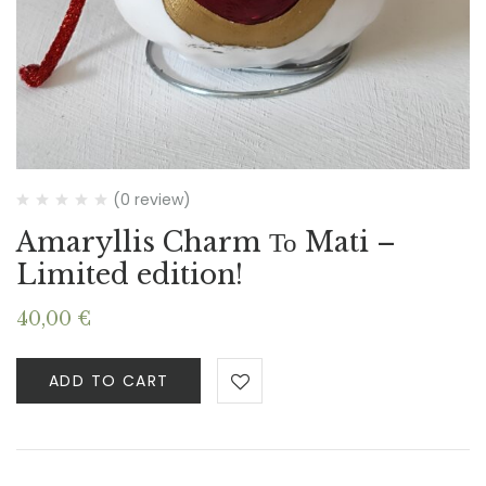
(0 review)
Amaryllis Charm Το Mati –
Limited edition!
40,00
€
ADD TO CART