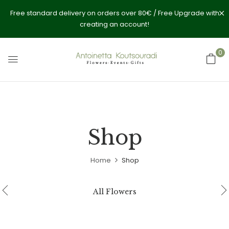
Free standard delivery on orders over 80€ / Free Upgrade with
creating an account!
0
Shop
Home
Shop
All Flowers