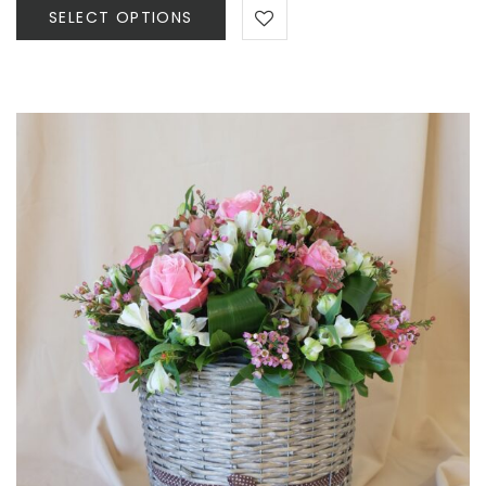
60,00 €
SELECT OPTIONS
through
150,00 €