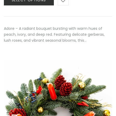
SELECT OPTIONS
through
80,00 €
Adore – A radiant bouquet bursting with warm hues of
peach, ivory, and deep red. Featuring delicate gerberas,
lush roses, and vibrant seasonal blooms, this…