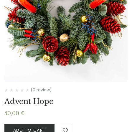
(0 review)
Advent Hope
50,00
€
ADD TO CART