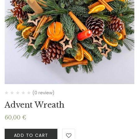
(0 review)
Advent Wreath
60,00
€
ADD TO CART