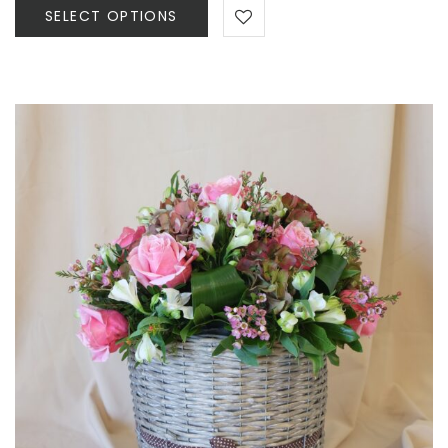
60,00 €
SELECT OPTIONS
through
150,00 €