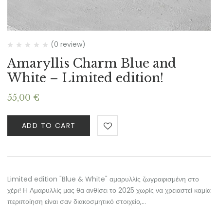
(0 review)
Amaryllis Charm Blue and
White – Limited edition!
55,00
€
ADD TO CART
Limited edition "Blue & White" αμαρυλλίς ζωγραφισμένη στο
χέρι! Η Αμαρυλλίς μας θα ανθίσει το 2025 χωρίς να χρειαστεί καμία
περιποίηση είναι σαν διακοσμητικό στοιχείο,…