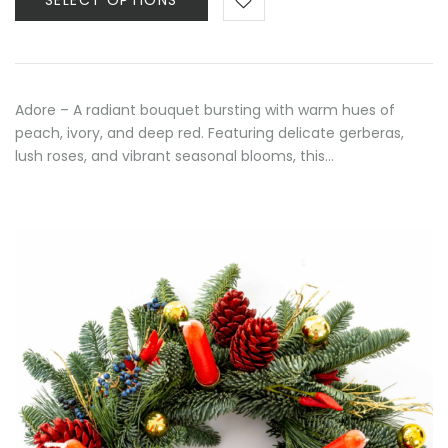
SELECT OPTIONS
through
80,00 €
Adore – A radiant bouquet bursting with warm hues of
peach, ivory, and deep red. Featuring delicate gerberas,
lush roses, and vibrant seasonal blooms, this…