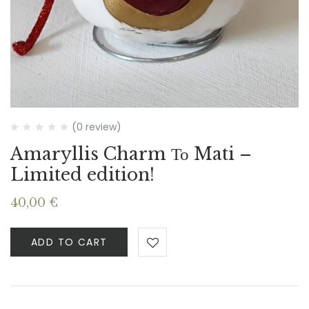
(0 review)
Amaryllis Charm Το Mati –
Limited edition!
40,00
€
ADD TO CART