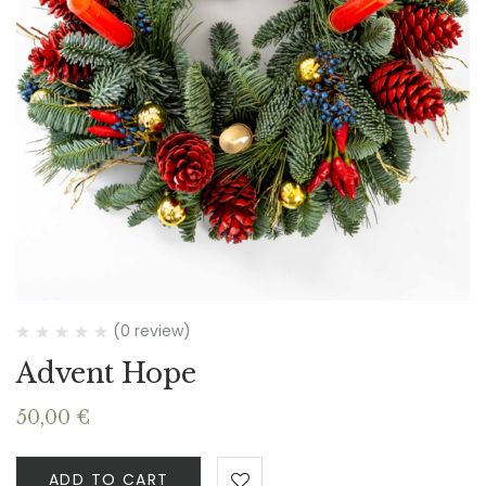
(0 review)
Advent Hope
50,00
€
ADD TO CART