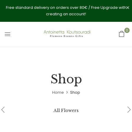
Free standard delivery on orders over 80€ / Free Upgrade with
creating an account!
0
Shop
Home
Shop
All Flowers