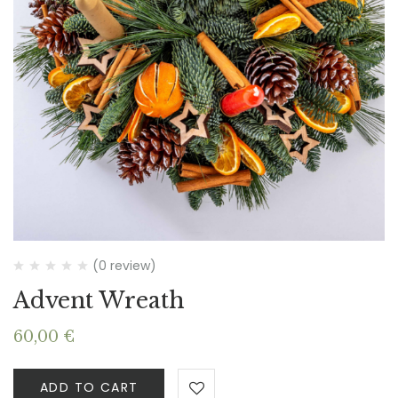
(0 review)
Advent Wreath
60,00
€
ADD TO CART