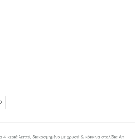
ια 4 κεριά λεπτά, διακοσμημένο με χρυσά & κόκκινα στολίδια An