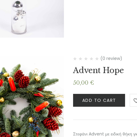
(0 review)
Advent Hope
50,00
€
ADD TO CART
Στεφάνι Advent με ειδική θήκη γ