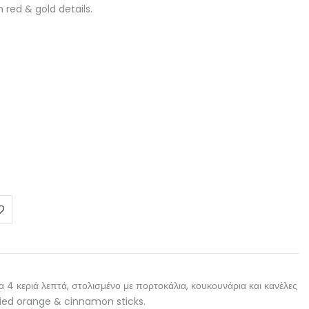
red & gold details.
α 4 κεριά λεπτά, στολισμένο με πορτοκάλια, κουκουνάρια και κανέλες
ied orange & cinnamon sticks.