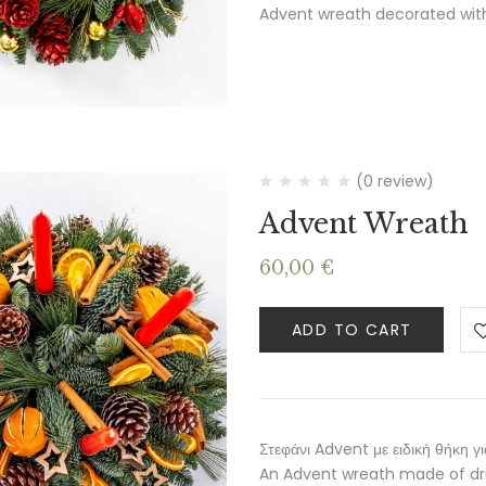
Advent wreath decorated with 
(0 review)
Advent Wreath
60,00
€
ADD TO CART
Στεφάνι Advent με ειδική θήκη γι
An Advent wreath made of dr